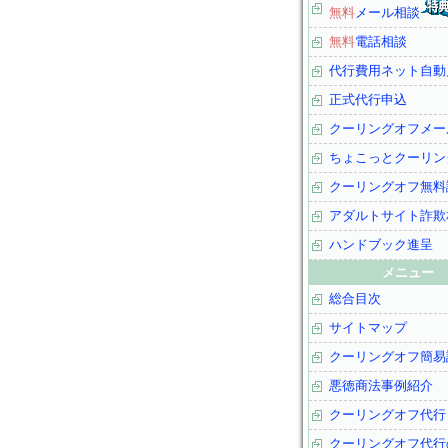
無料
メール相談
無料
電話相談
代行費用ネット自動
正式代行申込
クーリングオフメー
ちょこっとクーリン
クーリングオフ無料
アダルトサイト詐欺
ハンドブック進呈
メニュー
総合目次
サイトマップ
クーリングオフ簡易
悪徳商法事例紹介
クーリングオフ代行
クーリングオフ代行