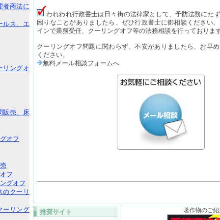
理者商法に
われわれ行政書士は日々街の法律家として、予防法務にた
困りなことがありましたら、ぜひ行政書士に御相談ください。
ールス、エ
インで業務受任、クーリングオフ等の法務相談を行っておりま
クーリングオフ問題に関わらず、不安がありましたら、お早め
ください。
無料メール相談フォームへ
ーリングオ
問販売、床
グオフ
売
オフ
ングオフ
スのクーリ
クーリング
著作物のご紹
推奨サイト