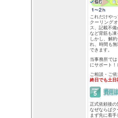
これだけやっ
クーリング
ス、記載不備
など背筋も凍
しかし、解約
れ、時間も無
できます。
当事務所では
にサポート！
ご相談・ご依
終日でも土日
正式依頼後の
なぜならばク
まず先に着手