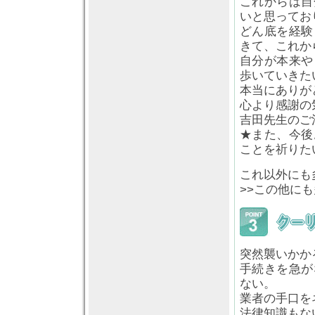
これからは自
いと思ってお
どん底を経験
きて、これか
自分が本来や
歩いていきた
本当にありが
心より感謝の
吉田先生のご
★また、今後
ことを祈りた
これ以外にも
>>この他に
突然襲いかか
手続きを急が
ない。
業者の手口を
法律知識もな