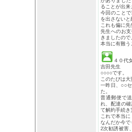
がありました
ることが出来
今回のことで
を出さないと
これも偏に先
先生へのお支
きましたので
本当に有難う
４０代
吉田先生
○○○○です。
このたびは大
一昨日、○○
た。
普通郵便で
れ、配達の確
て解約手続き
これで本当に
なんだか今で
2次勧誘被害