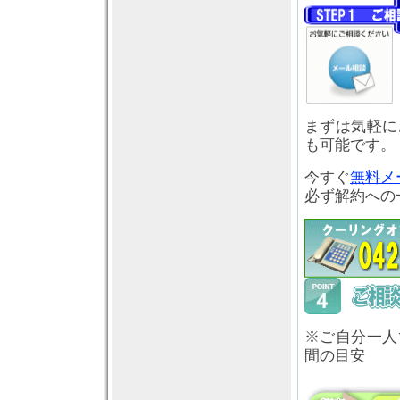
まずは気軽に
も可能です。
今すぐ
無料メ
必ず解約への
※ご自分一人
間の目安