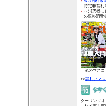
東京都行政
特定非営利
～消費者に
の適格消費
一流のマスコ
>>
詳しいマス
クーリングオ
「行政書士吉