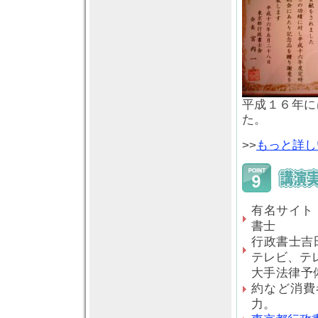
平成１６年に
た。
>>
もっと詳し
有名サイト
書士
行政書士吉
テレビ、テ
大手法律予
約など消費
力。