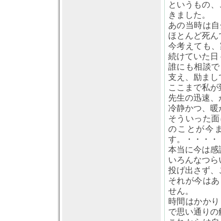
というもの、
きました。
あの当時は自
ほとんど死んで
今考えても、
続けていた日
誰にも相談で
支え、励まし
ここまで私が
先生の迅速、
冷静かつ、暖
そういった面
のことが今
す。・・・・
本当に今は感
いろんなつら
投げ出さず、
それが今はあ
せん。
時間はかかり
で思い通りの