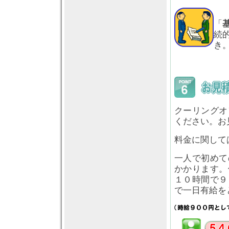
「
続
き
クーリングオ
ください。お
料金に関して
一人で初めて
かかります。
１０時間で９
で一日有給を