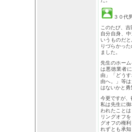
た。
３０代
このたび、吉
自分自身、中
いうものだと
りづらかった
ました。
先生のホーム
は悪徳業者
由」「どうす
由へ。」等は
はないかと勇
今更ですが、
私は先生に御
われたことは
リングオフを
グオフの権利
れずとも承知