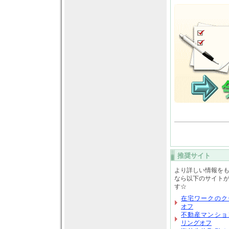
推奨サイト
より詳しい情報を
なら以下のサイト
す☆
在宅ワークのク
オフ
不動産マンショ
リングオフ