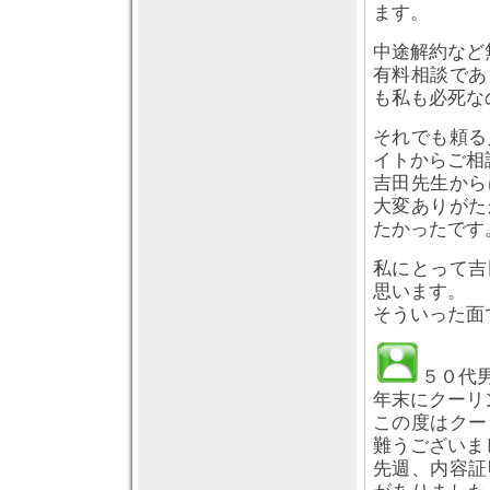
ます。
中途解約など
有料相談であ
も私も必死な
それでも頼る
イトからご相
吉田先生から
大変ありがた
たかったです
私にとって吉
思います。
そういった面
５０代
年末にクーリ
この度はクー
難うございま
先週、内容証