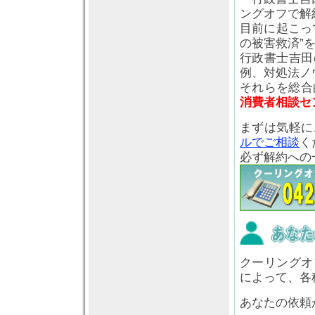
ングオフで解
目前に起こっ
の被害救済”
行政書士吉田
例、対処法ノ
それらを総合
消費者相談セ
まずは気軽に
ルでご相談
く
必ず解約への
クーリングオ
によって、各
あなたの依頼