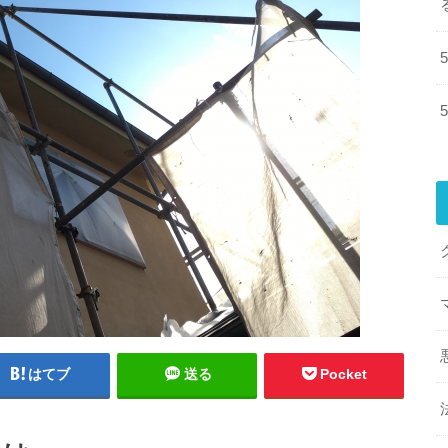
はてブ
送る
Pocket