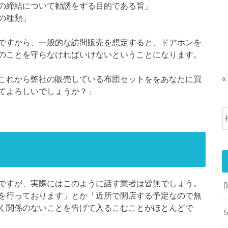
の締結について勧誘をする目的である旨」
の種類」
ですから、一般的な訪問販売を想定すると、ドアホンを
のことを守らなければいけないということになります。
これから弊社の販売している布団セットををあなたに買
«
てよろしいでしょうか？」
ですが、実際にはこのように話す業者は皆無でしょう。
を行っております」とか「近所で開店する予定なので無
く関係のないことを告げて入るこむことがほとんどで