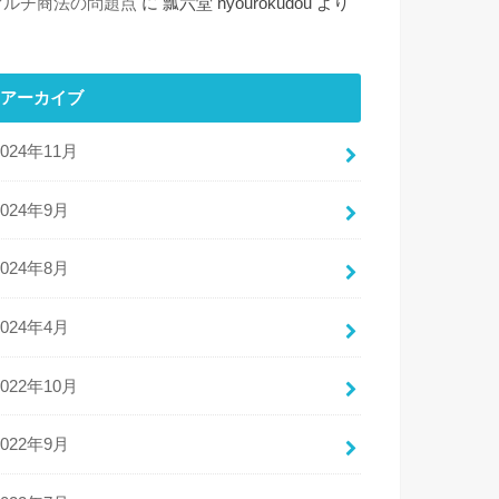
マルチ商法の問題点
に
瓢六堂 hyourokudou
より
アーカイブ
2024年11月
2024年9月
2024年8月
2024年4月
2022年10月
2022年9月