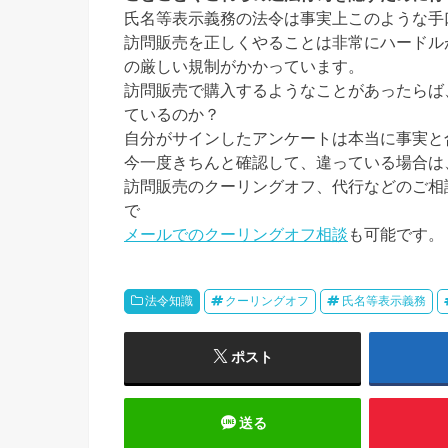
氏名等表示義務の法令は事実上このような手
訪問販売を正しくやることは非常にハードル
の厳しい規制がかかっています。
訪問販売で購入するようなことがあったらば
ているのか？
自分がサインしたアンケートは本当に事実と
今一度きちんと確認して、違っている場合は
訪問販売のクーリングオフ、代行などのご相
で
メールでのクーリングオフ相談
も可能です。
法令知識
クーリングオフ
氏名等表示義務
ポスト
送る