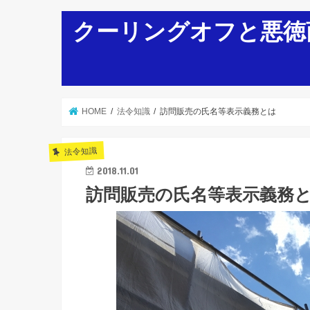
クーリングオフと悪徳
HOME
法令知識
訪問販売の氏名等表示義務とは
法令知識
2018.11.01
訪問販売の氏名等表示義務