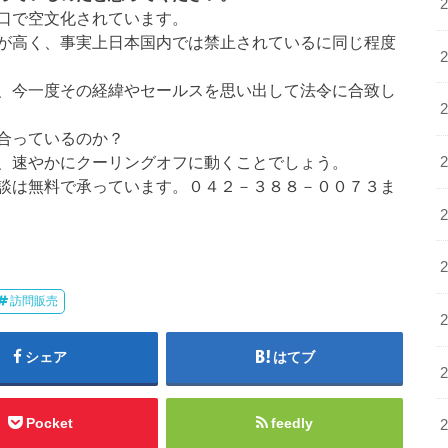
口で空文化されています。
が高く、事実上日本国内では禁止されているに同じ程度
、今一度その経緯やセールスを思い出して法令に合致し
合っているのか？
、速やかにクーリングオフに動くことでしょう。
談は無料で承っています。０４２－３８８－００７３ま
訪問販売
シェア
はてブ
Pocket
feedly