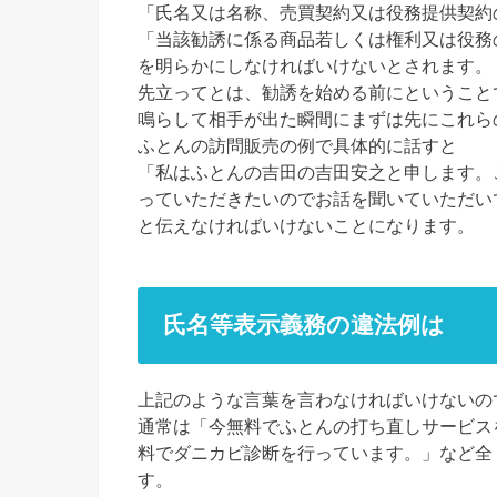
「氏名又は名称、売買契約又は役務提供契約
「当該勧誘に係る商品若しくは権利又は役務
を明らかにしなければいけないとされます。
先立ってとは、勧誘を始める前にということ
鳴らして相手が出た瞬間にまずは先にこれら
ふとんの訪問販売の例で具体的に話すと
「私はふとんの吉田の吉田安之と申します。
っていただきたいのでお話を聞いていただい
と伝えなければいけないことになります。
氏名等表示義務の違法例は
上記のような言葉を言わなければいけないの
通常は「今無料でふとんの打ち直しサービス
料でダニカビ診断を行っています。」など全
す。