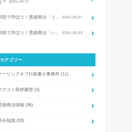
る？
2024.09.13
50音で学ぼう！悪徳商法「う」
2024.08.21
50音で学ぼう！悪徳商法「い」
2024.08.20
カテゴリー
クーリングオフ行政書士事務所
(11)
マスコミ取材履歴
(3)
悪徳商法情報
(96)
法令知識
(59)