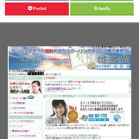
Pocket
feedly