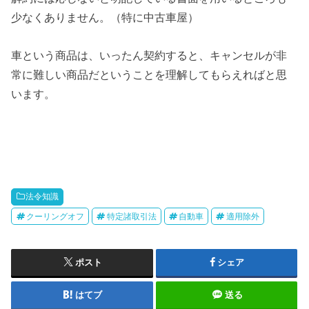
少なくありません。（特に中古車屋）
車という商品は、いったん契約すると、キャンセルが非
常に難しい商品だということを理解してもらえればと思
います。
法令知識
クーリングオフ
特定諸取引法
自動車
適用除外
ポスト
シェア
はてブ
送る