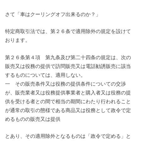
さて「車はクーリングオフ出来るのか？」
特定商取引法では、第２６条で適用除外の規定を設けて
おります。
第２６条第４項 第九条及び第二十四条の規定は、次の
販売又は役務の提供で訪問販売又は電話勧誘販売に該当
するものについては、適用しない。
一 その販売条件又は役務の提供条件についての交渉
が、販売業者又は役務提供事業者と購入者又は役務の提
供を受ける者との間で相当の期間にわたり行われること
が通常の取引の態様である商品又は役務として政令で定
めるものの販売又は提供
とあり、その適用除外となるものは「政令で定める」と