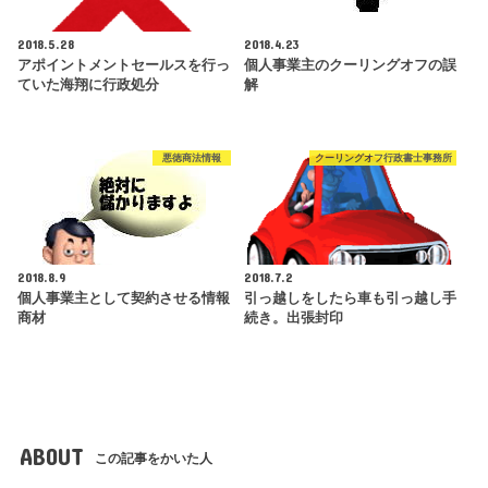
2018.5.28
2018.4.23
アポイントメントセールスを行っ
個人事業主のクーリングオフの誤
ていた海翔に行政処分
解
悪徳商法情報
クーリングオフ行政書士事務所
2018.8.9
2018.7.2
個人事業主として契約させる情報
引っ越しをしたら車も引っ越し手
商材
続き。出張封印
ABOUT
この記事をかいた人