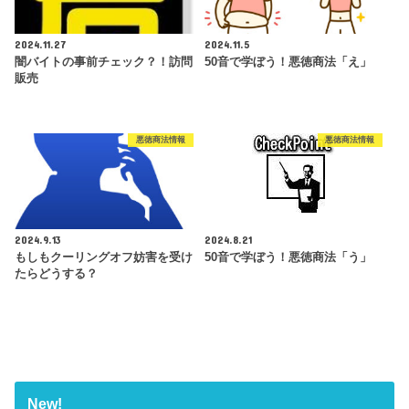
2024.11.27
2024.11.5
闇バイトの事前チェック？！訪問
50音で学ぼう！悪徳商法「え」
販売
悪徳商法情報
悪徳商法情報
2024.9.13
2024.8.21
もしもクーリングオフ妨害を受け
50音で学ぼう！悪徳商法「う」
たらどうする？
New!