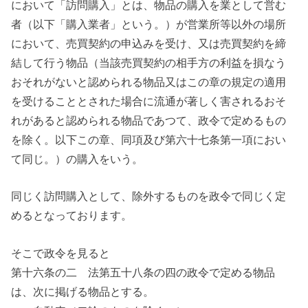
において「訪問購入」とは、物品の購入を業として営む
者（以下「購入業者」という。）が営業所等以外の場所
において、売買契約の申込みを受け、又は売買契約を締
結して行う物品（当該売買契約の相手方の利益を損なう
おそれがないと認められる物品又はこの章の規定の適用
を受けることとされた場合に流通が著しく害されるおそ
れがあると認められる物品であつて、政令で定めるもの
を除く。以下この章、同項及び第六十七条第一項におい
て同じ。）の購入をいう。
同じく訪問購入として、除外するものを政令で同じく定
めるとなっております。
そこで政令を見ると
第十六条の二 法第五十八条の四の政令で定める物品
は、次に掲げる物品とする。