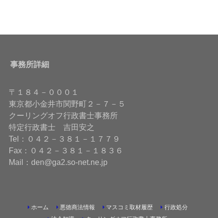
事務所詳細
〒１８４－０００１
東京都小金井市関野町２－７－５
クーリングオフ行政書士事務所
特定行政書士 吉田安之
Tel：０４２－３８１－１７７９
Fax：０４２－３８１－１８３６
Mail：den@ga2.so-net.ne.jp
ホーム
悪徳商法情報
マスコミ取材履歴
行政処分