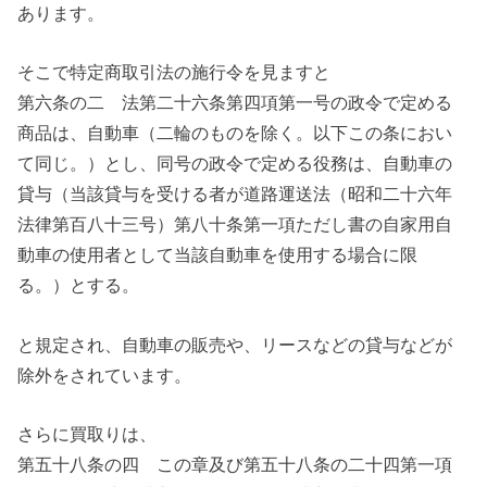
あります。
そこで特定商取引法の施行令を見ますと
第六条の二 法第二十六条第四項第一号の政令で定める
商品は、自動車（二輪のものを除く。以下この条におい
て同じ。）とし、同号の政令で定める役務は、自動車の
貸与（当該貸与を受ける者が道路運送法（昭和二十六年
法律第百八十三号）第八十条第一項ただし書の自家用自
動車の使用者として当該自動車を使用する場合に限
る。）とする。
と規定され、自動車の販売や、リースなどの貸与などが
除外をされています。
さらに買取りは、
第五十八条の四
この章及び第五十八条の二十四第一項