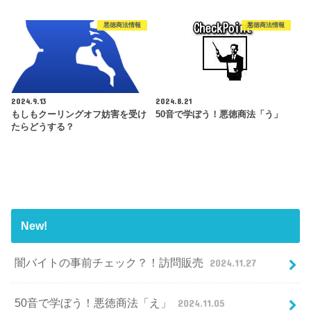
悪徳商法情報
悪徳商法情報
2024.9.13
2024.8.21
もしもクーリングオフ妨害を受け
50音で学ぼう！悪徳商法「う」
たらどうする？
New!
闇バイトの事前チェック？！訪問販売
2024.11.27
50音で学ぼう！悪徳商法「え」
2024.11.05