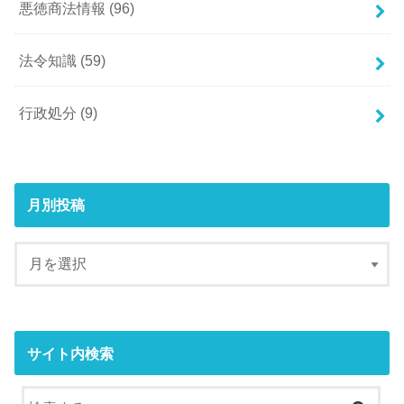
悪徳商法情報
(96)
法令知識
(59)
行政処分
(9)
月別投稿
サイト内検索