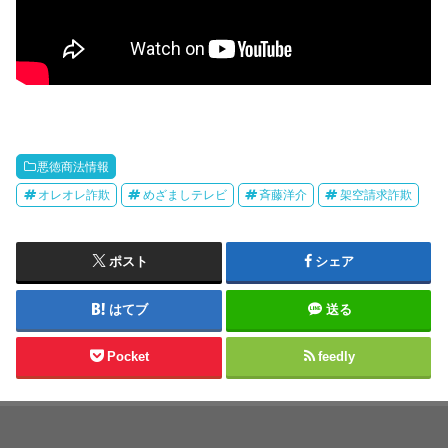
悪徳商法情報
オレオレ詐欺
めざましテレビ
斉藤洋介
架空請求詐欺
ポスト
シェア
はてブ
送る
Pocket
feedly