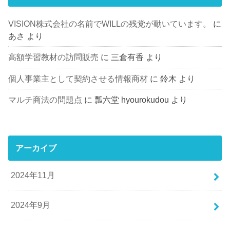
VISION株式会社の名前でWILLの残党が動いています。
に
あさ
より
高額学習教材の訪問販売
に
三倉有香
より
個人事業主として契約させる情報商材
に
鈴木
より
マルチ商法の問題点
に
瓢六堂 hyourokudou
より
アーカイブ
2024年11月
2024年9月