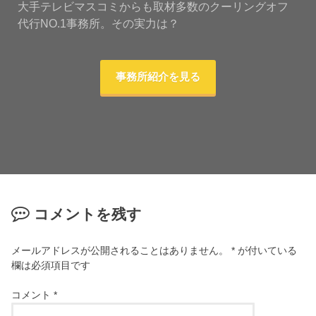
大手テレビマスコミからも取材多数のクーリングオフ
代行NO.1事務所。その実力は？
事務所紹介を見る
コメントを残す
メールアドレスが公開されることはありません。
*
が付いている
欄は必須項目です
コメント
*