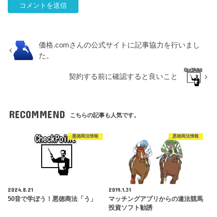
価格.comさんの公式サイトに記事協力を行いまし
た。
契約する前に確認すると良いこと
RECOMMEND
こちらの記事も人気です。
悪徳商法情報
悪徳商法情報
2024.8.21
2019.1.31
50音で学ぼう！悪徳商法「う」
マッチングアプリからの違法競馬
投資ソフト勧誘