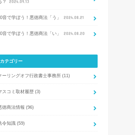
る？
2024.09.13
50音で学ぼう！悪徳商法「う」
2024.08.21
50音で学ぼう！悪徳商法「い」
2024.08.20
カテゴリー
クーリングオフ行政書士事務所
(11)
マスコミ取材履歴
(3)
悪徳商法情報
(96)
法令知識
(59)