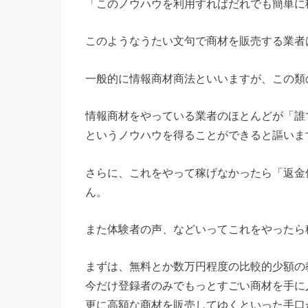
「このノウハウを利用すればだれでも簡単に
このようなうたい文句で商材を販売する業者
一般的に情報商材商法といいますが、この類
情報商材をやっている業者のほとんどが「誰
というノウハウを得ることができると謳いま
さらに、これをやって稼げなかったら「返金
ん。
また体験者の声、などいってこれをやったら
まずは、無料とか数万円程度の比較的少額の
今だけ登録者のみでもっとすごい商材を手に
更に高額な商材を販売してゆくといった手口