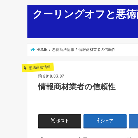
クーリングオフと悪徳
HOME
悪徳商法情報
情報商材業者の信頼性
悪徳商法情報
2018.03.07
情報商材業者の信頼性
ポスト
シェア