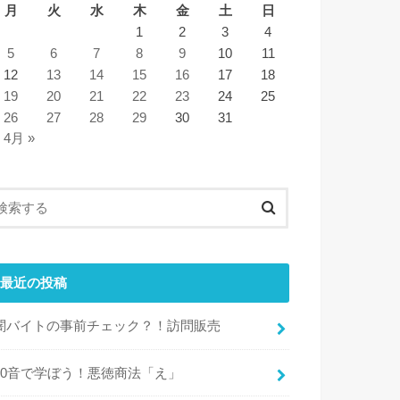
月
火
水
木
金
土
日
1
2
3
4
5
6
7
8
9
10
11
12
13
14
15
16
17
18
19
20
21
22
23
24
25
26
27
28
29
30
31
4月 »
最近の投稿
闇バイトの事前チェック？！訪問販売
50音で学ぼう！悪徳商法「え」