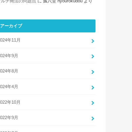
マルチ商法の問題点
に
瓢六堂 hyourokudou
より
アーカイブ
2024年11月
2024年9月
2024年8月
2024年4月
2022年10月
2022年9月