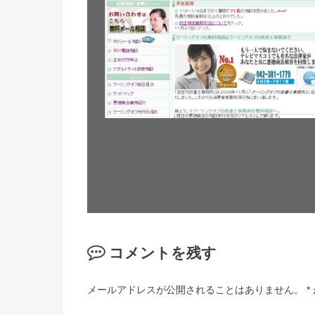
コメントを残す
メールアドレスが公開されることはありません。
*