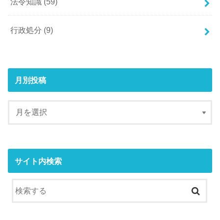
法令知識
(59)
行政処分
(9)
月別投稿
サイト内検索