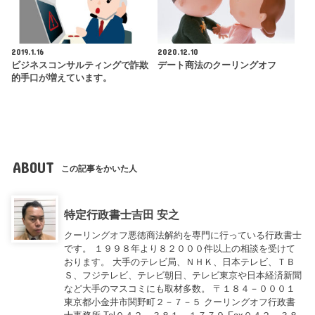
2019.1.16
2020.12.10
ビジネスコンサルティングで詐欺
デート商法のクーリングオフ
的手口が増えています。
ABOUT
この記事をかいた人
特定行政書士吉田 安之
クーリングオフ悪徳商法解約を専門に行っている行政書士
です。 １９９８年より８２０００件以上の相談を受けて
おります。 大手のテレビ局、ＮＨＫ、日本テレビ、ＴＢ
Ｓ、フジテレビ、テレビ朝日、テレビ東京や日本経済新聞
など大手のマスコミにも取材多数。 〒１８４－０００１
東京都小金井市関野町２－７－５ クーリングオフ行政書