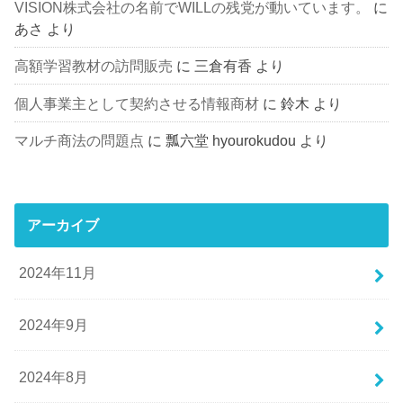
VISION株式会社の名前でWILLの残党が動いています。
に
あさ
より
高額学習教材の訪問販売
に
三倉有香
より
個人事業主として契約させる情報商材
に
鈴木
より
マルチ商法の問題点
に
瓢六堂 hyourokudou
より
アーカイブ
2024年11月
2024年9月
2024年8月