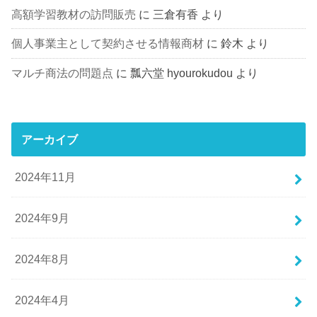
高額学習教材の訪問販売
に
三倉有香
より
個人事業主として契約させる情報商材
に
鈴木
より
マルチ商法の問題点
に
瓢六堂 hyourokudou
より
アーカイブ
2024年11月
2024年9月
2024年8月
2024年4月