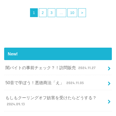
1
2
3
…
10
>
New!
闇バイトの事前チェック？！訪問販売
2024.11.27
50音で学ぼう！悪徳商法「え」
2024.11.05
もしもクーリングオフ妨害を受けたらどうする？
2024.09.13