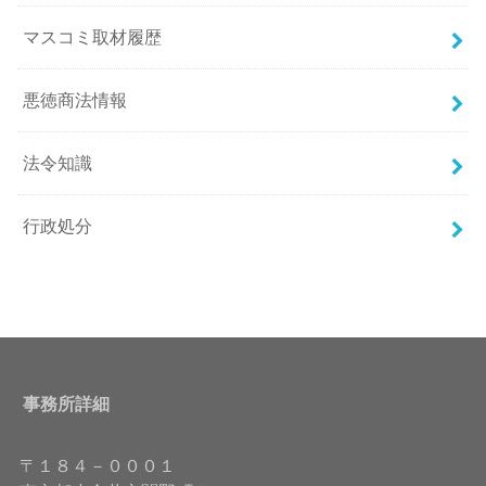
マスコミ取材履歴
悪徳商法情報
法令知識
行政処分
事務所詳細
〒１８４－０００１