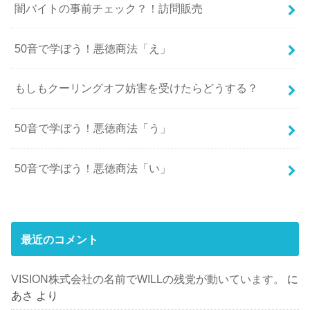
闇バイトの事前チェック？！訪問販売
50音で学ぼう！悪徳商法「え」
もしもクーリングオフ妨害を受けたらどうする？
50音で学ぼう！悪徳商法「う」
50音で学ぼう！悪徳商法「い」
最近のコメント
VISION株式会社の名前でWILLの残党が動いています。
に
あさ
より