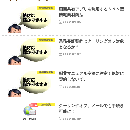
悪徳商法情報
画面共有アプリを利用するＳＮＳ型
情報商材商法
2022.09.05
悪徳商法情報
業務委託契約はクーリングオフ対象
となるか？
2022.07.07
悪徳商法情報
副業マニュアル商法に注意！絶対に
契約しないで。
2022.06.10
法令知識
クーリングオフ、メールでも手続き
可能に！
2022.06.02