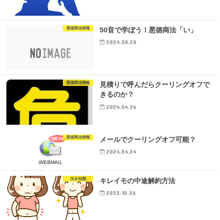
悪徳商法情報
50音で学ぼう！悪徳商法「い」
2024.08.20
悪徳商法情報
見積りで呼んだらクーリングオフで
きるのか？
2024.04.26
悪徳商法情報
メールでクーリングオフ可能？
2024.04.24
法令知識
キレイモの中途解約方法
2022.10.26