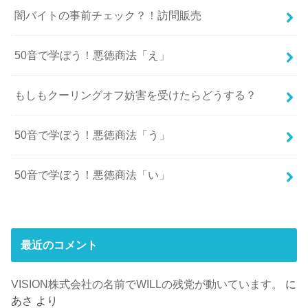
闇バイトの事前チェック？！訪問販売
50音で学ぼう！悪徳商法「え」
もしもクーリングオフ妨害を受けたらどうする？
50音で学ぼう！悪徳商法「う」
50音で学ぼう！悪徳商法「い」
最近のコメント
VISION株式会社の名前でWILLの残党が動いています。
に
あさ
より