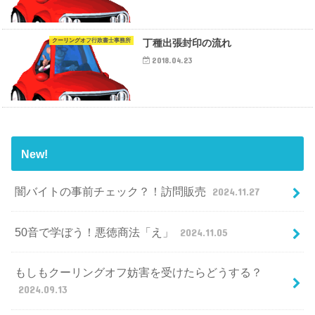
クーリングオフ行政書士事務所
丁種出張封印の流れ
2018.04.23
New!
闇バイトの事前チェック？！訪問販売
2024.11.27
50音で学ぼう！悪徳商法「え」
2024.11.05
もしもクーリングオフ妨害を受けたらどうする？
2024.09.13