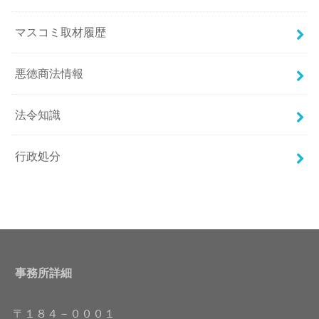
マスコミ取材履歴
悪徳商法情報
法令知識
行政処分
事務所詳細
〒１８４－０００１