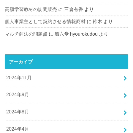
高額学習教材の訪問販売
に
三倉有香
より
個人事業主として契約させる情報商材
に
鈴木
より
マルチ商法の問題点
に
瓢六堂 hyourokudou
より
アーカイブ
2024年11月
2024年9月
2024年8月
2024年4月