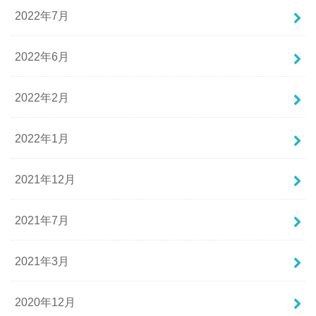
2022年7月
2022年6月
2022年2月
2022年1月
2021年12月
2021年7月
2021年3月
2020年12月