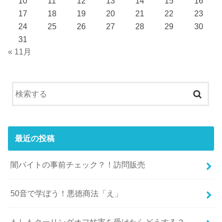
10
11
12
13
14
15
16
17
18
19
20
21
22
23
24
25
26
27
28
29
30
31
« 11月
最近の投稿
闇バイトの事前チェック？！訪問販売
50音で学ぼう！悪徳商法「え」
もしもクーリングオフ妨害を受けたらどうする？