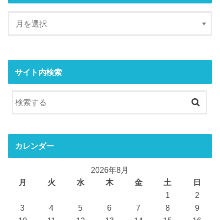
サイト内検索
カレンダー
2026年8月
月
火
水
木
金
土
日
1
2
3
4
5
6
7
8
9