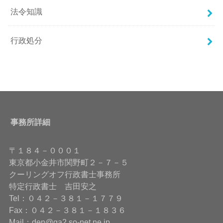
法令知識
行政処分
事務所詳細
〒１８４－０００１
東京都小金井市関野町２－７－５
クーリングオフ行政書士事務所
特定行政書士 吉田安之
Tel：０４２－３８１－１７７９
Fax：０４２－３８１－１８３６
Mail：den@ga2.so-net.ne.jp