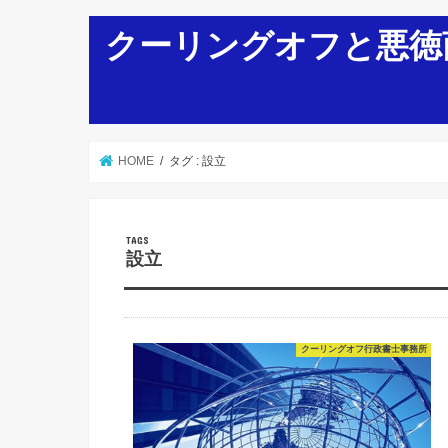
クーリングオフと悪徳
HOME
タグ : 設立
設立
クーリングオフ行政書士事務所