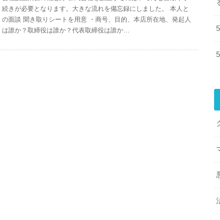
続きが必要となります。大きな流れを備忘録にしました。 本人と
の面談 聞き取りシートを用意 ・商号、目的、本店所在地、発起人
は誰か？取締役は誰か？代表取締役は誰か…