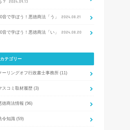
る？
2024.09.13
50音で学ぼう！悪徳商法「う」
2024.08.21
50音で学ぼう！悪徳商法「い」
2024.08.20
カテゴリー
クーリングオフ行政書士事務所
(11)
マスコミ取材履歴
(3)
悪徳商法情報
(96)
法令知識
(59)