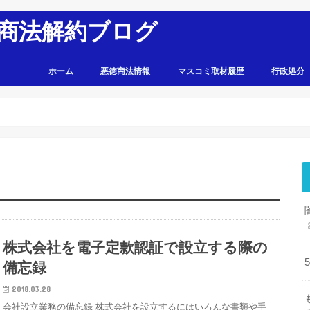
商法解約ブログ
ホーム
悪徳商法情報
マスコミ取材履歴
行政処分
株式会社を電子定款認証で設立する際の
備忘録
2018.03.28
会社設立業務の備忘録 株式会社を設立するにはいろんな書類や手