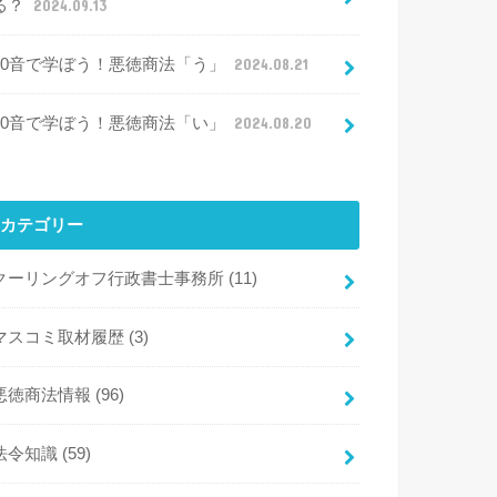
る？
2024.09.13
50音で学ぼう！悪徳商法「う」
2024.08.21
50音で学ぼう！悪徳商法「い」
2024.08.20
カテゴリー
クーリングオフ行政書士事務所
(11)
マスコミ取材履歴
(3)
悪徳商法情報
(96)
法令知識
(59)