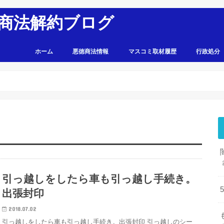
商法解約ブログ
ホーム
悪徳商法情報
マスコミ取材履歴
行政処分
引っ越しをしたら車も引っ越し手続き。
出張封印
2018.07.02
引っ越しをしたら車も引っ越し手続き。出張封印 引っ越しのシー