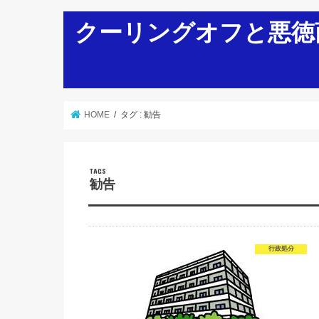
クーリングオフと悪徳
HOME
タグ : 勧告
勧告
行政処分