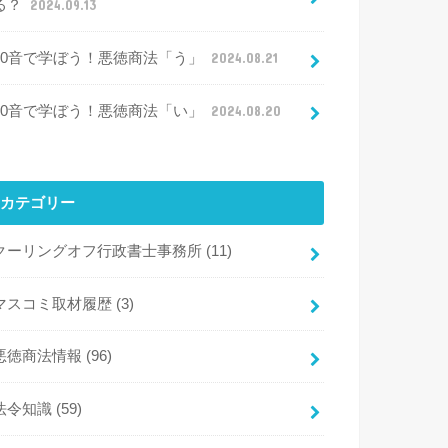
る？
2024.09.13
50音で学ぼう！悪徳商法「う」
2024.08.21
50音で学ぼう！悪徳商法「い」
2024.08.20
カテゴリー
クーリングオフ行政書士事務所
(11)
マスコミ取材履歴
(3)
悪徳商法情報
(96)
法令知識
(59)