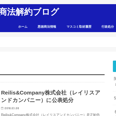
商法解約ブログ
ホーム
悪徳商法情報
マスコミ取材履歴
行政処分
Reilis&Company株式会社（レイリスア
ンドカンパニー）に公表処分
2018.03.08
Reilis&Company株式会社（レイリスアンドカンパニー）是正勧告