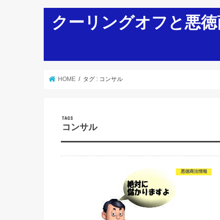
クーリングオフと悪徳
HOME
タグ : コンサル
コンサル
悪徳商法情報