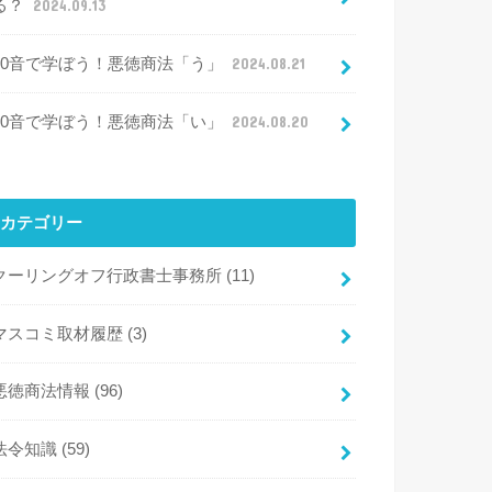
る？
2024.09.13
50音で学ぼう！悪徳商法「う」
2024.08.21
50音で学ぼう！悪徳商法「い」
2024.08.20
カテゴリー
クーリングオフ行政書士事務所
(11)
マスコミ取材履歴
(3)
悪徳商法情報
(96)
法令知識
(59)