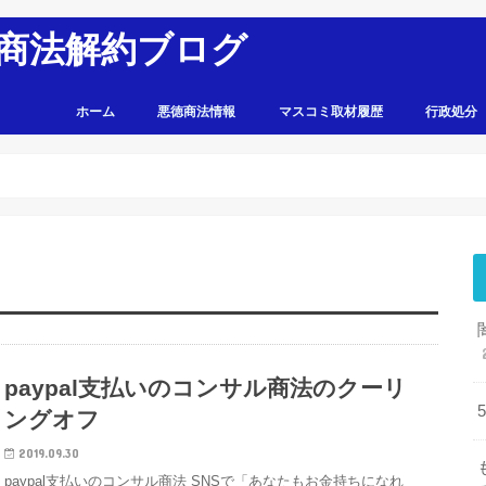
商法解約ブログ
ホーム
悪徳商法情報
マスコミ取材履歴
行政処分
paypal支払いのコンサル商法のクーリ
ングオフ
2019.09.30
paypal支払いのコンサル商法 SNSで「あなたもお金持ちになれ