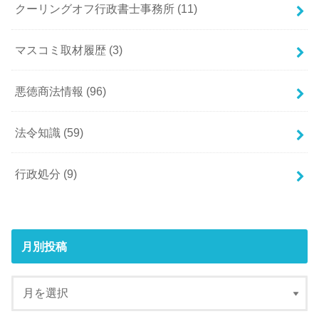
クーリングオフ行政書士事務所
(11)
マスコミ取材履歴
(3)
悪徳商法情報
(96)
法令知識
(59)
行政処分
(9)
月別投稿