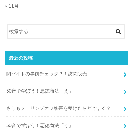
« 11月
最近の投稿
闇バイトの事前チェック？！訪問販売
50音で学ぼう！悪徳商法「え」
もしもクーリングオフ妨害を受けたらどうする？
50音で学ぼう！悪徳商法「う」