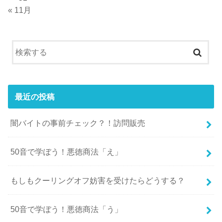
« 11月
最近の投稿
闇バイトの事前チェック？！訪問販売
50音で学ぼう！悪徳商法「え」
もしもクーリングオフ妨害を受けたらどうする？
50音で学ぼう！悪徳商法「う」