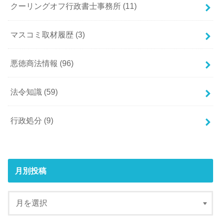
クーリングオフ行政書士事務所
(11)
マスコミ取材履歴
(3)
悪徳商法情報
(96)
法令知識
(59)
行政処分
(9)
月別投稿